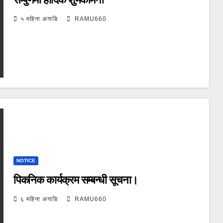
५ महिना अगाडि
RAMU660
NOTICE
पिकनिक कार्यक्रम सम्बन्धी सूचना।
६ महिना अगाडि
RAMU660