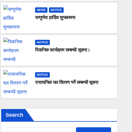
NEWS
NOTICE
सम्पुर्णमा हार्दिक शुभकामना
NOTICE
पिकनिक कार्यक्रम सम्बन्धी सूचना।
NOTICE
रासायनिक मल वितरण गर्ने सम्बन
NOTICE
रासायनिक मल वितरण गर्ने सम्बन्धी सूचना
६ महिना अगाडि
RAMU660
Search