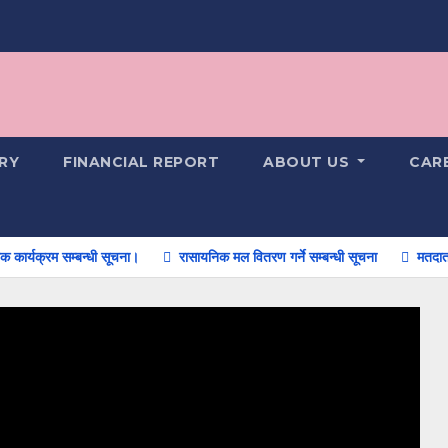
RY
FINANCIAL REPORT
ABOUT US
CAR
्रम सम्बन्धी सूचना।
रासायनिक मल वितरण गर्ने सम्बन्धी सूचना
मतदाता नामाव