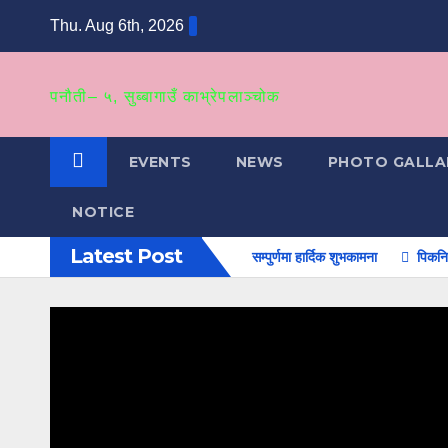
Skip
Thu. Aug 6th, 2026
to
content
पनौती– ५, सुब्बागाउँ काभ्रेपलाञ्‍चोक
EVENTS
NEWS
PHOTO GALLA
NOTICE
Latest Post
्थाको कार्यालय बन्द रहने सम्बन्धमा।
सम्पुर्णमा हार्दिक शुभकामना
पिकनिक कार्यक