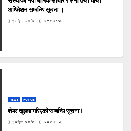
संस्थाको नवौं बार्षिक साधारण सभा तथा चौथो
अधिवेशन सम्बन्धि सूचना ।
९ महिना अगाडि
RAMU660
NEWS
NOTICE
शेयर खुल्ला गरिएको सम्बन्धि सूचना।
९ महिना अगाडि
RAMU660