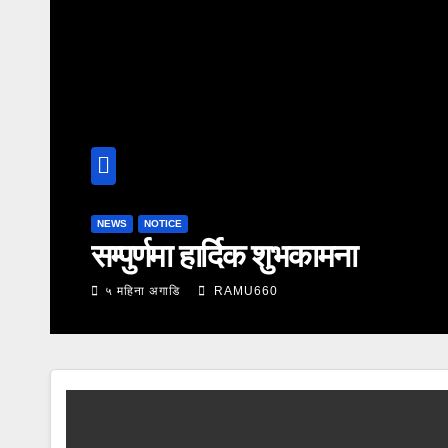
NOTICE
पिकनिक कार्यक्रम सम्ब
६ महिना अगाडि
RAMU660