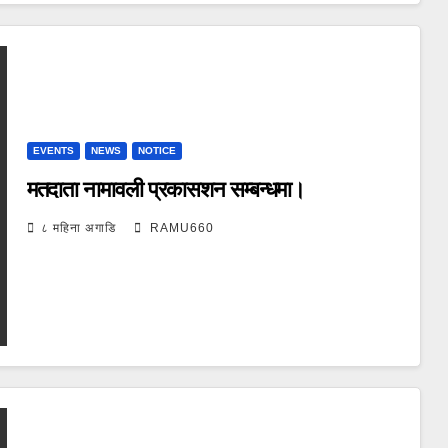
EVENTS
NEWS
NOTICE
मतदाता नामावली प्रकासशन सम्बन्धमा।
८ महिना अगाडि
RAMU660