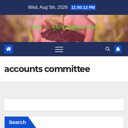
Skip
Wed. Aug 5th, 2026
11:50:12 PM
to
content
पनौती– ५, सुब्बागाउँ काभ्रेपलाञ्‍चोक
accounts committee
Search