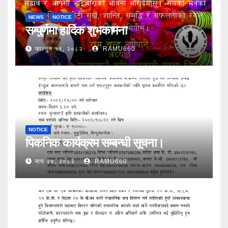
NEWS
NOTICE
सम्पुर्णमा हार्दिक शुभकामना
फाल्गुन १९, २०८२
RAMU660
NOTICE
पिकनिक कार्यक्रम सम्बन्धी सूचना।
माघ २४, २०८२
RAMU660