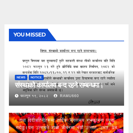
YOU MISSED
NEWS
NOTICE
संस्थाको कार्यालय बन्द रहने सम्बन्धमा।
फाल्गुन १९, २०८२
RAMU660