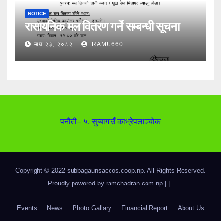
NOTICE
रासायनिक मल वितरण गर्ने सम्बन्धी सूचना
माघ २३, २०८२
RAMU660
पनौती– ५, सुब्बागाउँ काभ्रेपलाञ्‍चोक
Copyright © 2022 subbagaunsaccos.coop.np. All Rights Reserved.
Proudly powered by ramchadran.com.np |
|
.
Events
News
Photo Gallary
Financial Report
About Us