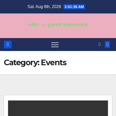
Skip
Sat. Aug 8th, 2026
3:01:37 AM
to
content
पनौती– ५, सुब्बागाउँ काभ्रेपलाञ्‍चोक
Category:
Events