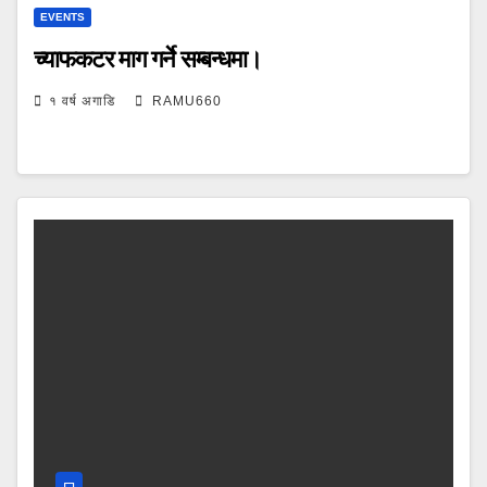
EVENTS
च्याफकटर माग गर्ने सम्बन्धमा।
१ वर्ष अगाडि
RAMU660