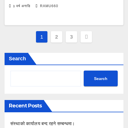
३ वर्ष अगाडि
RAMU660
Posts
1
2
3
navigation
Search
Search
Recent Posts
संस्थाको कार्यालय बन्द रहने सम्बन्धमा।