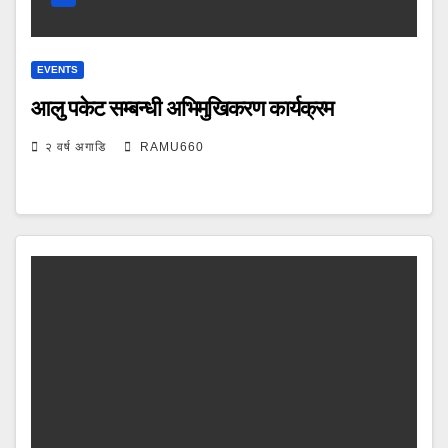
EVENTS
आलु पकेट सम्बन्धी अभिमुखिकरण कार्यक्रम
२ वर्ष अगाडि
RAMU660