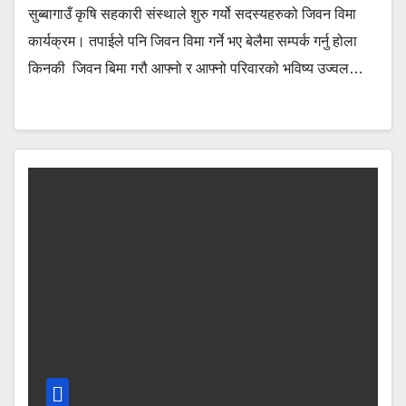
सुब्बागाउँ कृषि सहकारी संस्थाले शुरु गर्यो सदस्यहरुको जिवन विमा
कार्यक्रम। तपाईले पनि जिवन विमा गर्ने भए बेलैमा सम्पर्क गर्नु होला
किनकी जिवन बिमा गरौ आफ्नो र आफ्नो परिवारको भविष्य उज्वल…