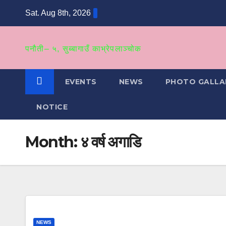
Skip
Sat. Aug 8th, 2026
to
content
पनौती– ५, सुब्बागाउँ काभ्रेपलाञ्‍चोक
EVENTS
NEWS
PHOTO GALLA
NOTICE
Month:
४ वर्ष अगाडि
NEWS