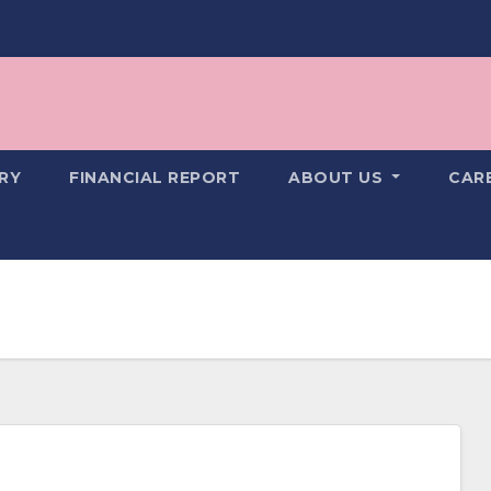
RY
FINANCIAL REPORT
ABOUT US
CAR