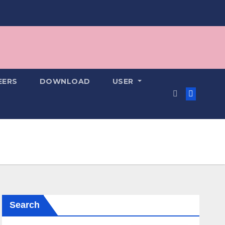
EERS
DOWNLOAD
USER
Search