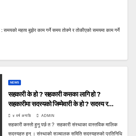
पन : समयको महत्व बुझेर काम गर्ने समय तोक्ने र तोकीएको समयमा काम गर्ने
NEWS
सहकारी के हो ? सहकारी कसका लागि हो ?
सहकारीमा सदस्यको जिम्मेवारी के हो ? सदस्य र
ग्राहकबीच के भिन्नता छ ? सहकारीका सिद्धान्त, मुल्य,
४ वर्ष अगाडि
ADMIN
मान्यता अरु व्यावसायिक प्रारुप भन्दा के कति पृथक
सहकारी कस्ताे हुनु पर्छ त ? सहकारी संस्थाका वास्तविक मालिक
छन् ?
सदस्यहरु हुन् । संस्थाको सञ्चालक समिति सदस्यहरुको प्रतिनिधि