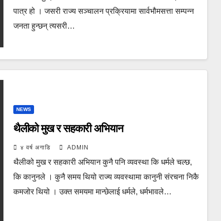
पात्र हो । जसरी राज्य सञ्चालन प्रक्रियामा सार्वभौमसत्ता सम्पन्न
जनता हुन्छन् त्यसरी…
NEWS
थैलीको मुख र सहकारी अभियान
४ वर्ष अगाडि
ADMIN
थैलीको मुख र सहकारी अभियान कुनै पनि व्यवस्था कि धर्मले चल्छ,
कि कानुनले । कुनै समय थियो राज्य व्यवस्थामा कानुनी संरचना निकै
कमजोर थियो । उक्त समयमा मान्छेलाई धर्मले, धर्मभावले…